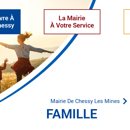
vre À
La Mairie
hessy
À Votre Service
Mairie De Chessy Les Mines
FAMILLE