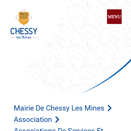
Mairie De Chessy Les Mines
Association
Associations De Services Et