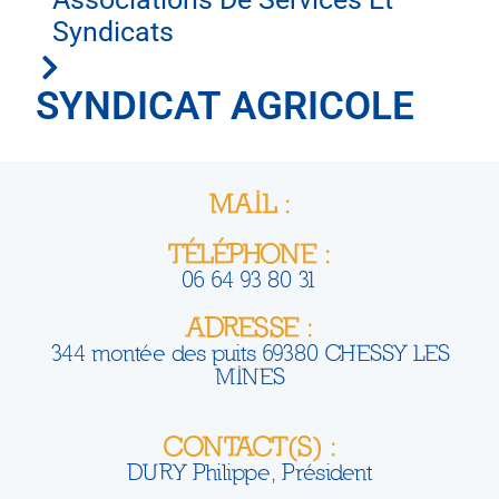
Syndicats
SYNDICAT AGRICOLE
MAIL :
TÉLÉPHONE :
06 64 93 80 31
ADRESSE :
344 montée des puits 69380 CHESSY LES
MINES
CONTACT(S) :
DURY Philippe, Président