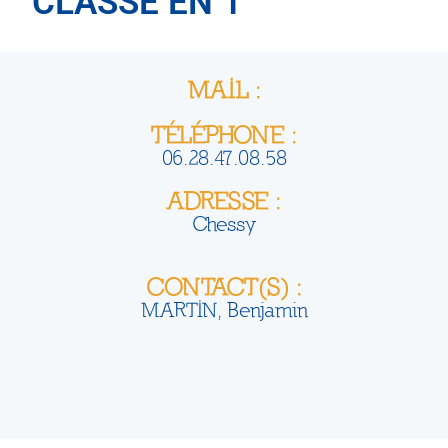
CLASSE EN 1
MAIL :
TÉLÉPHONE :
06.28.47.08.58
ADRESSE :
Chessy
CONTACT(S) :
MARTIN, Benjamin