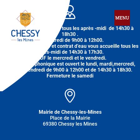
La mairie vous accueille tous les après -midi de 14h30 à
18h30 .
Le mercredi de 9h00 à 12h00.
Le service urbanisme et contrat d’eau vous accueille tous les
après-midi
de
14h30 à 17h30.
SAUF le mercredi et le vendredi.
L’accueil téléphonique est ouvert le lundi, mardi,mercredi,
jeudi et vendredi de 9h00 à 12h00 et de 14h30 à 18h30.
Fermeture le samedi
Mairie de Chessy-les-Mines
Place de la Mairie
69380 Chessy les Mines