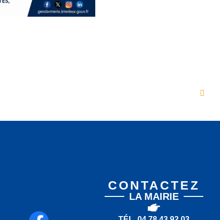
CONTACTEZ
LA MAIRIE
TÉL. 04 78 43 92 03