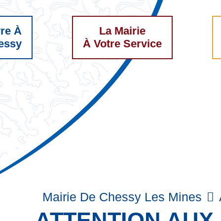
vre À
La Mairie
essy
À Votre Service
Mairie De Chessy Les Mines
ATTENTION AUX