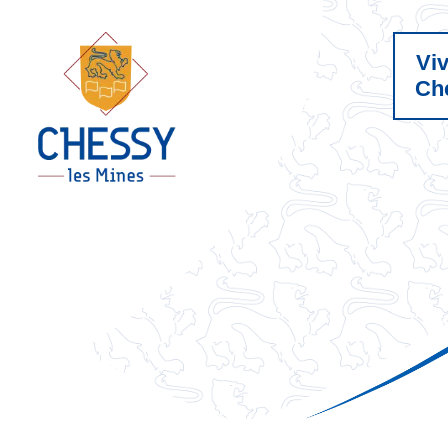
Vi
Ch