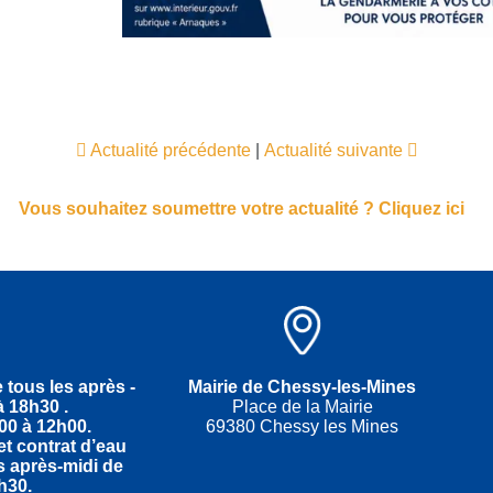
Actualité précédente
|
Actualité suivante
Vous souhaitez soumettre votre actualité ? Cliquez ici
 tous les après -
Mairie de Chessy-les-Mines
 18h30 .
Place de la Mairie
00 à 12h00.
69380 Chessy les Mines
t contrat d’eau
es après-midi
de
h30.