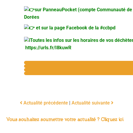
sur
PanneauPocket
(compte Communauté de 
Dorées
et sur la page
Facebook
de la
#ccbpd
Toutes les infos sur les horaires de vos déchèter
https://urls.fr/I8kuwR
Actualité précédente
|
Actualité suivante
Vous souhaitez soumettre votre actualité ? Cliquez ici