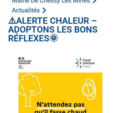
Mairie De Chessy Les Mines
Actualités
⚠️ALERTE CHALEUR –
ADOPTONS LES BONS
RÉFLEXES🌞